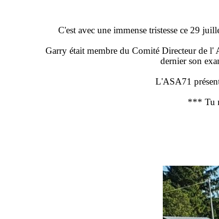
C'est avec une immense tristesse ce 29 ju
Garry était membre du Comité Directeur de l' 
dernier son exa
L'ASA71 présente
*** Tu n