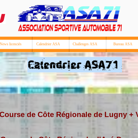
News licenciés
Calendrier ASA
Challenges ASA
Bureau ASA
Course de Côte Régionale de Lugny +