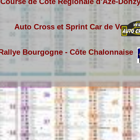
Course de Côte Régionale d'Azé-Donzy-
Auto Cross et Sprint Car de Verzé
Rallye Bourgogne - Côte Chalonnaise