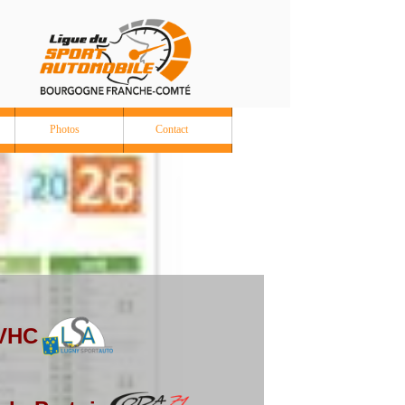
Photos
Contact
 VHC