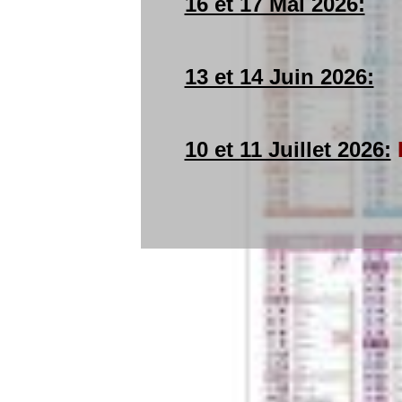
16 et 17 Mai 2026:
13 et 14 Juin 2026:
10 et 11 Juillet 2026: