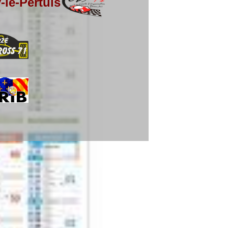
le-Pertuis